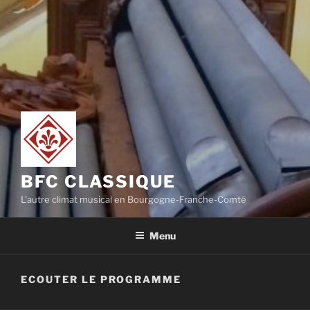
BFC CLASSIQUE
L'autre climat musical en Bourgogne-Franche-Comté
Menu
ECOUTER LE PROGRAMME