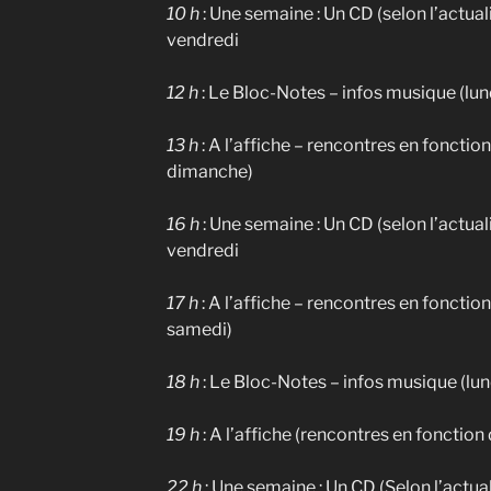
10 h
: Une semaine : Un CD (selon l’actual
vendredi
12 h
: Le Bloc-Notes – infos musique (lu
13 h
: A l’affiche – rencontres en fonction
dimanche)
16 h
: Une semaine : Un CD (selon l’actual
vendredi
17 h
: A l’affiche – rencontres en fonction
samedi)
18 h
: Le Bloc-Notes – infos musique (lu
19 h
: A l’affiche (rencontres en fonction 
22 h
: Une semaine : Un CD (Selon l’actual