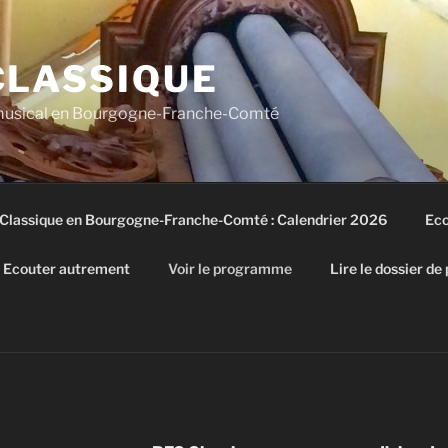
CLASSIQUE
 musical en Bourgogne-Franche-Comté
 Classique en Bourgogne-Franche-Comté : Calendrier 2026
Eco
Ecouter autrement
Voir le programme
Lire le dossier de