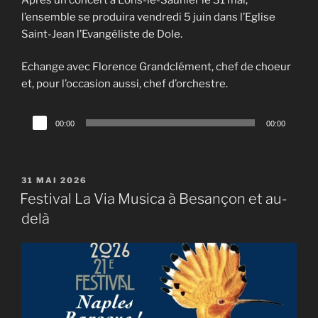
l’ensemble se produira vendredi 5 juin dans l’Eglise
Saint-Jean l’Evangéliste de Dole.
Echange avec Florence Grandclément, chef de choeur
et, pour l’occasion aussi, chef d’orchestre.
Lecteur
00:00
00:00
audio
PUBLIÉ
31 MAI 2026
LE
Festival La Via Musica à Besançon et au-
delà