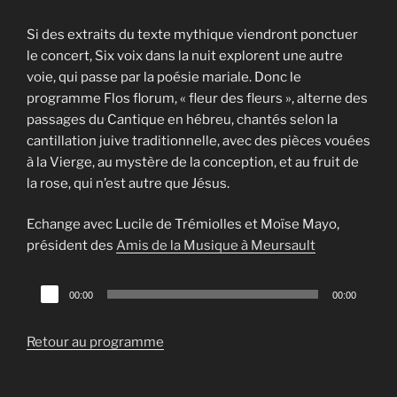
Si des extraits du texte mythique viendront ponctuer
le concert, Six voix dans la nuit explorent une autre
voie, qui passe par la poésie mariale. Donc le
programme Flos florum, « fleur des fleurs », alterne des
passages du Cantique en hébreu, chantés selon la
cantillation juive traditionnelle, avec des pièces vouées
à la Vierge, au mystère de la conception, et au fruit de
la rose, qui n’est autre que Jésus.
Echange avec Lucile de Trémiolles et Moïse Mayo,
président des
Amis de la Musique à Meursault
Lecteur
00:00
00:00
audio
Retour au programme