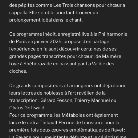
des pépites comme Les Trois chansons pour chœur a
cappella. Elle semble pourtant trouver un
prolongement idéal dans le chant.
Ce programme inédit, enregistré live à la Philharmonie
de Paris en janvier 2025, propose d’en partager
l’expérience en faisant découvrir certaines de ses
grandes pages transcrites pour chœur : de Ma mère
l’oye à Shéhérazade en passant par La Vallée des
cloches.
De grands compositeurs et arrangeurs ont déjà donné
leurs lettres de noblesse à l’art ravélien de la
transcription : Gérard Pesson, Thierry Machuel ou
Clytus Gottwald.
Pour ce programme, les Métaboles ont également
lancé le défi à Thibault Perrine de transcrire pour la
première fois deux œuvres emblématiques de Ravel :
La Pavane pour une infante défunte et le célébrissime