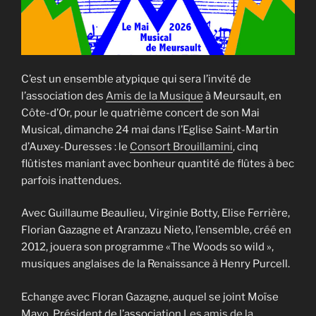
C’est un ensemble atypique qui sera l’invité de
l’association des
Amis de la Musique
à Meursault, en
Côte-d’Or, pour le quatrième concert de son Mai
Musical, dimanche 24 mai dans l’Eglise Saint-Martin
d’Auxey-Duresses : le
Consort Brouillamini
, cinq
flûtistes maniant avec bonheur quantité de flûtes à bec
parfois inattendues.
Avec Guillaume Beaulieu, Virginie Botty, Elise Ferrière,
Florian Gazagne et Aranzazu Nieto, l’ensemble, créé en
2012, jouera son programme «The Woods so wild »,
musiques anglaises de la Renaissance à Henry Purcell.
Echange avec Floran Gazagne, auquel se joint Moïse
Mayo, Président de l’association
Les amis de la