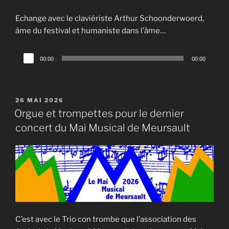
Echange avec le claviériste Arthur Schoonderwoerd,
âme du festival et humaniste dans l’âme…
Lecteur
00:00
00:00
audio
PUBLIÉ
26 MAI 2026
LE
Orgue et trompettes pour le dernier
concert du Mai Musical de Meursault
C’est avec le Trio con trombe que l’association des