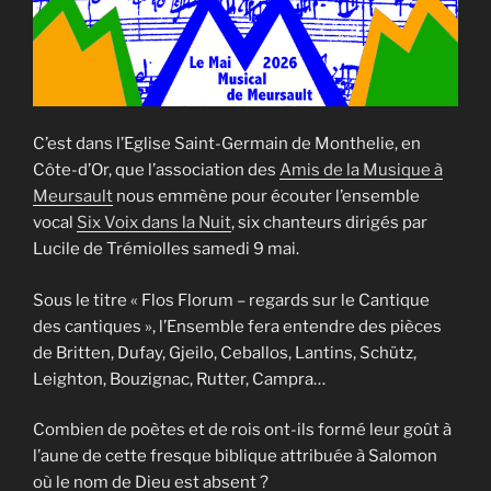
C’est dans l’Eglise Saint-Germain de Monthelie, en
Côte-d’Or, que l’association des
Amis de la Musique à
Meursault
nous emmène pour écouter l’ensemble
vocal
Six Voix dans la Nuit
, six chanteurs dirigés par
Lucile de Trémiolles samedi 9 mai.
Sous le titre « Flos Florum – regards sur le Cantique
des cantiques », l’Ensemble fera entendre des pièces
de Britten, Dufay, Gjeilo, Ceballos, Lantins, Schütz,
Leighton, Bouzignac, Rutter, Campra…
Combien de poètes et de rois ont-ils formé leur goût à
l’aune de cette fresque biblique attribuée à Salomon
où le nom de Dieu est absent ?