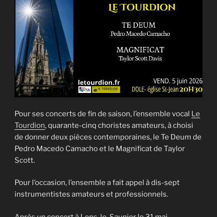
Pour ses concerts de fin de saison, l’ensemble vocal
Le
Tourdion
, quarante-cinq choristes amateurs, à choisi
de donner deux pièces contemporaines, le Te Deum de
Pedro Macedo Camacho et le Magnificat de Taylor
Scott.
Pour l’occasion, l’ensemble a fait appel à dis-sept
instrumentistes amateurs et professionnels.
Après un concert à Lons-le-Saunier le 31 mai,