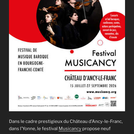
Dans le cadre prestigieux du Château d’Ancy-le-Franc,
dans l’Yonne, le festival
Musicancy
propose neuf