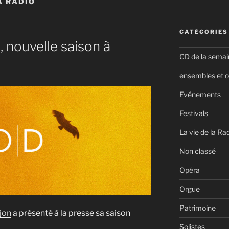
A RADIO
CATÉGORIES
, nouvelle saison à
CD de la semai
ensembles et o
Evénements
Festivals
La vie de la Ra
Non classé
Opéra
Orgue
Patrimoine
jon
a présenté à la presse sa saison
Solistes