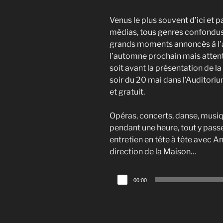
Venus le plus souvent d’ici et p
médias, tous genres confondus, 
grands moments annoncés à l’af
l’automne prochain mais attent
soit avant la présentation de l
soir du 20 mai dans l’Auditorium
et gratuit.
Opéras, concerts, danse, musi
pendant une heure, tout y passe
entretien en tête à tête avec A
direction de la Maison…
Lecteur
00:00
audio