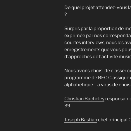
De quel projet attendez-vous la
?
Surpris par la proportion de me
exprimée par nos correspondant
courtes interviews, nous les av
enregistrements que vous pou
d’approches de l’activité music
Nous avons choisi de classer c
programme de BFC Classique entr
alphabétique… à vous de chois
Christian Bacheley
responsable
39
Joseph Bastian
chef principal