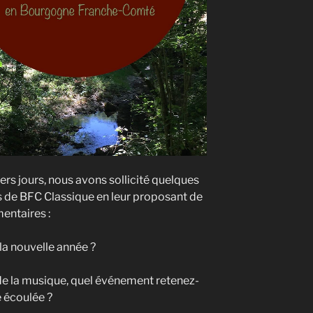
ers jours, nous avons sollicité quelques
rs de BFC Classique en leur proposant de
entaires :
la nouvelle année ?
 de la musique, quel événement retenez-
e écoulée ?