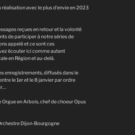
 réalisation avec le plus d’envie en 2023
ssages reçues en retour et la volonté
s de participer à notre séries de
ons appelé et ce sont ces
vez écouter ici comme autant
ale en Région et au-delà.
es enregistrements, diffusés dans le
e le 1er et le 8 janvier par ordre
ir…
 Orgue en Arbois, chef de choeur Opus
 Orchestre Dijon-Bourgogne