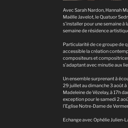
Avec Sarah Nardon, Hannah Mara
Maëlle Javelot, le Quatuor Sed
s’installer pour une semaine à 
semaine de résidence artistiqu
Particularité de ce groupe de q
accessible la création contem
compositeurs et compositrices 
s’adaptant avec minutie aux lie
Un ensemble surprenant à écou
29 juillet au dimanche 3 août à
Madeleine de Vézelay, à 17h dan
exception pour le samedi 2 aoû
l’Eglise Notre-Dame de Verme
Echange avec Ophélie Julien-L