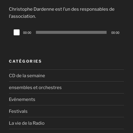
Christophe Dardenne est l’un des responsables de
l’association.
Lecteur
00:00
00:00
audio
CATÉGORIES
CD de la semaine
ensembles et orchestres
Evénements
Festivals
La vie de la Radio