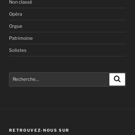
Non classé
Opéra
Orgue
Patrimoine
Solistes
Recherche
Recher
pour
:
RETROUVEZ-NOUS SUR