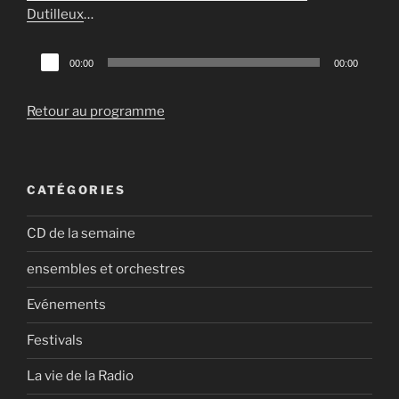
Dutilleux
…
Lecteur
00:00
00:00
audio
Retour au programme
CATÉGORIES
CD de la semaine
ensembles et orchestres
Evénements
Festivals
La vie de la Radio