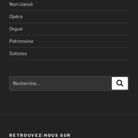
Non classé
Opéra
Orgue
Patrimoine
Solistes
Recherche
Recher
pour
:
RETROUVEZ-NOUS SUR