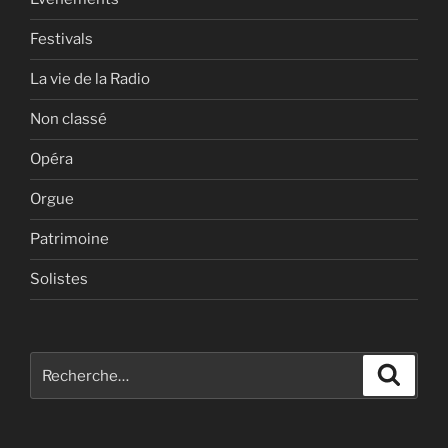
Festivals
La vie de la Radio
Non classé
Opéra
Orgue
Patrimoine
Solistes
Recherche
Recher
pour
: