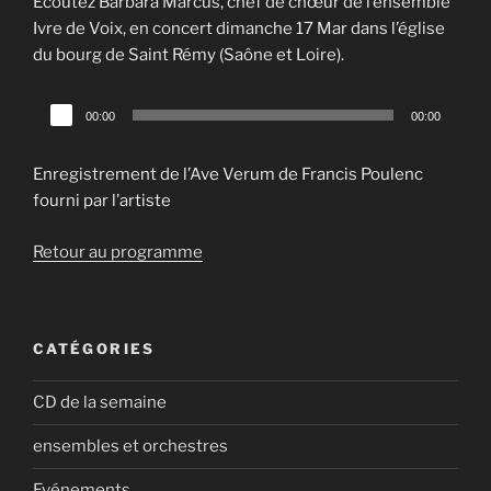
Ecoutez Barbara Marcus, chef de chœur de l’ensemble
Ivre de Voix, en concert dimanche 17 Mar dans l’église
du bourg de Saint Rémy (Saône et Loire).
Lecteur
00:00
00:00
audio
Enregistrement de l’Ave Verum de Francis Poulenc
fourni par l’artiste
Retour au programme
CATÉGORIES
CD de la semaine
ensembles et orchestres
Evénements