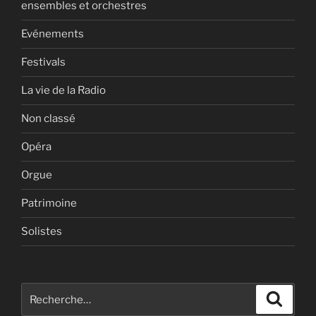
ensembles et orchestres
Evénements
Festivals
La vie de la Radio
Non classé
Opéra
Orgue
Patrimoine
Solistes
Recherche
Recher
pour