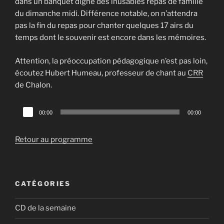
dans un banquet digne des inusables repas de famille
du dimanche midi. Différence notable, on n’attendra
pas la fin du repas pour chanter quelques 17 airs du
temps dont le souvenir est encore dans les mémoires.
Attention, la préoccupation pédagogique n’est pas loin,
écoutez Hubert Humeau, professeur de chant au
CRR
de Chalon.
Lecteur
00:00
00:00
audio
Retour au programme
CATÉGORIES
CD de la semaine