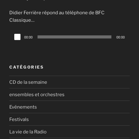
Didier Ferrière répond au téléphone de BFC
Classique…
Lecteur
00:00
00:00
audio
CATÉGORIES
CD de la semaine
ensembles et orchestres
Evénements
Festivals
La vie de la Radio