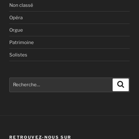
Non classé
Opéra
Orgue
Patrimoine
Solistes
Recherche
Recher
pour
:
RETROUVEZ-NOUS SUR