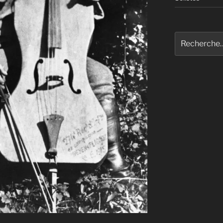
Recherche
pour
: