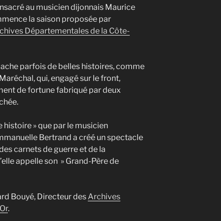
onsacré au musicien dijonnais Maurice
mence la saison proposée par
chives Départementales de la Côte-
cache parfois de belles histoires, comme
Maréchal, qui, engagé sur le front,
ument de fortune fabriqué par deux
chée.
 histoire » que par le musicien
 Emmanuelle Bertrand a créé un spectacle
des carnets de guerre et de la
elle appelle son » Grand-Père de
ard Bouyé, Directeur des
Archives
’Or
.