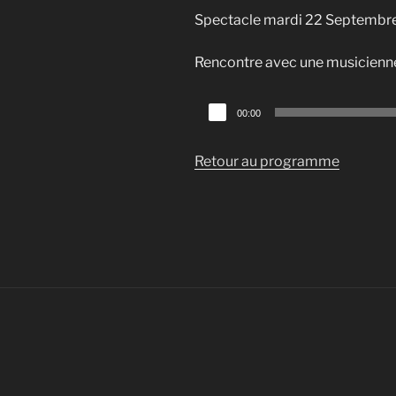
Spectacle mardi 22 Septembre à
Rencontre avec une musicienn
Lecteur
00:00
audio
Retour au programme