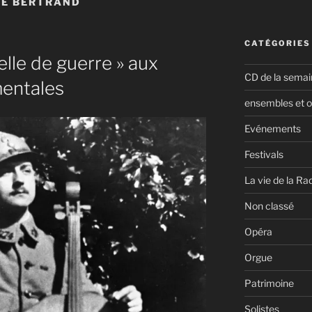
E BERTRAND
CATÉGORIES
elle de guerre » aux
CD de la semai
entales
ensembles et o
Evénements
Festivals
La vie de la Ra
Non classé
Opéra
Orgue
Patrimoine
Solistes