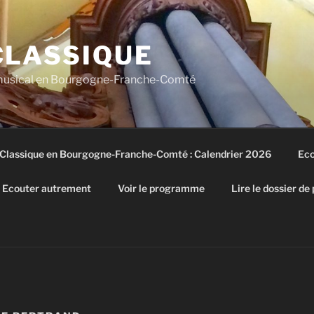
CLASSIQUE
 musical en Bourgogne-Franche-Comté
 Classique en Bourgogne-Franche-Comté : Calendrier 2026
Eco
Ecouter autrement
Voir le programme
Lire le dossier de