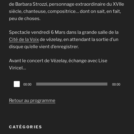
de Barbara Strozzi, personnage extraordinaire du XVIIe
siècle, chanteuse, compositrice… dont on sait, en fait,
peu de choses.
Spectacle vendredi 6 Mars dans la grande salle de la
Cité de la Voix
de vézelay, en attendant la sortie d’un
disque qu’elle vient d’enregistrer.
Avant le concert de Vézelay, échange avec Lise
Viricel…
Lecteur
00:00
00:00
audio
Retour au programme
CATÉGORIES