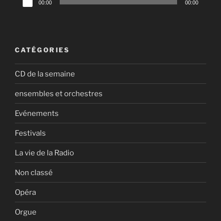
00:00
00:00
audio
CATÉGORIES
CD de la semaine
ensembles et orchestres
Evénements
Festivals
La vie de la Radio
Non classé
Opéra
Orgue