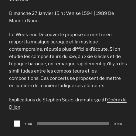
Dimanche 27 Janvier 15 h : Venise 1594 | 1989 De
Marini à Nono.
Le Week-end Découverte propose de mettre en
rapport la musique baroque et la musique
contemporaine, réputée plus difficile d’écoute. Si on
étudie les compositeurs du xxe, du xxie siècles et de
l’époque baroque, on remarque rapidement qu’il y a des
similitudes entre les compositeurs et les
compositions. Ces concerts se proposent de mettre
en lumière de manière ludique ces éléments.
Explications de Stephen Sazio, dramaturge à l’
Opéra de
Dijon
Lecteur
00:00
00:00
audio