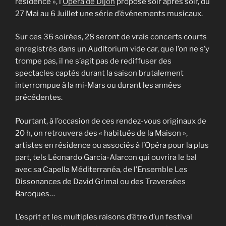
résidence », l’
Opéra de Dijon
propose soir après soir, du
27 Mai au 6 Juillet une série d’événements musicaux.
Sur ces 36 soirées, 28 seront de vrais concerts courts
enregistrés dans un Auditorium vide car, que l’on ne s’y
trompe pas, il ne s’agit pas de rediffuser des
spectacles captés durant la saison brutalement
interrompue à la mi-Mars ou durant les années
précédentes.
Pourtant, à l’occasion de ces rendez-vous originaux de
20 h, on retrouvera des « habitués de la Maison »,
artistes en résidence ou associés à l’Opéra pour la plus
part, tels Léonardo Garcia-Alarcon qui ouvrira le bal
avec sa Capella Méditerranéa, de l’Ensemble Les
Dissonances de David Grimal ou des Traversées
Baroques…
L’esprit et les multiples raisons d’être d’un festival