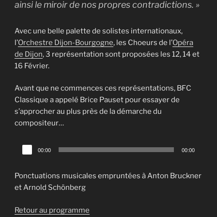
ainsi le miroir de nos propres contradictions. »
Avec une belle palette de solistes internationaux,
l’
Orchestre Dijon-Bourgogne
, les Choeurs de l’
Opéra
de Dijon
, 3 représentation sont proposées les 12, 14 et
16 Février.
Avant que ne commences ces représentations, BFC
Classique a appelé Brice Pauset pour essayer de
s’approcher au plus près de la démarche du
compositeur…
Lecteur
00:00
00:00
audio
Ponctuations musicales empruntées à Anton Bruckner
et Arnold Schönberg
Retour au programme