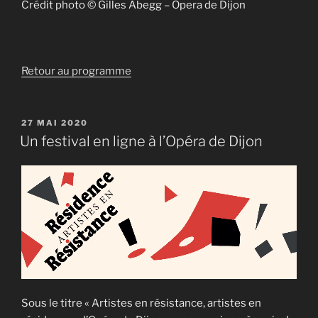
Crédit photo © Gilles Abegg – Opera de Dijon
Retour au programme
PUBLIÉ
27 MAI 2020
LE
Un festival en ligne à l’Opéra de Dijon
Sous le titre « Artistes en résistance, artistes en