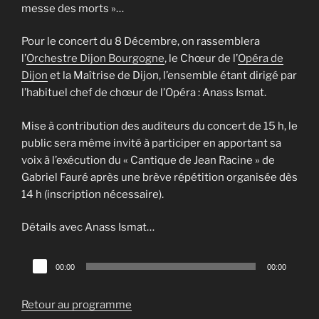
messe des morts »…
Pour le concert du 8 Décembre, on rassemblera
l’
Orchestre Dijon Bourgogne
, le Chœur de l’
Opéra de
Dijon
et la Maîtrise de Dijon, l’ensemble étant dirigé par
l’habituel chef de chœur de l’Opéra : Anass Ismat.
Mise à contribution des auditeurs du concert de 15 h, le
public sera même invité à participer en apportant sa
voix à l’exécution du « Cantique de Jean Racine » de
Gabriel Fauré après une brève répétition organisée dès
14 h (inscription nécessaire).
Détails avec Anass Ismat…
Lecteur
00:00
00:00
audio
Retour au programme