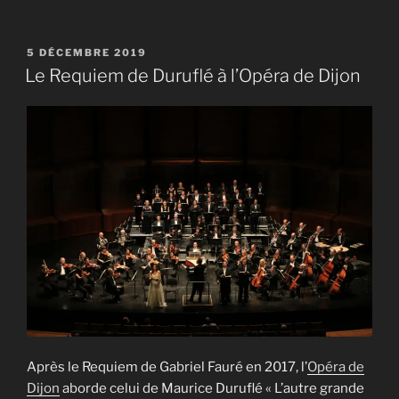
PUBLIÉ
5 DÉCEMBRE 2019
LE
Le Requiem de Duruflé à l’Opéra de Dijon
Après le Requiem de Gabriel Fauré en 2017, l’
Opéra de
Dijon
aborde celui de Maurice Duruflé « L’autre grande