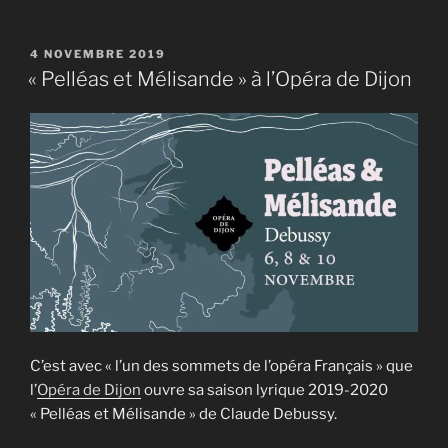
PUBLIÉ
4 NOVEMBRE 2019
LE
« Pelléas et Mélisande » à l’Opéra de Dijon
C’est avec « l’un des sommets de l’opéra Français » que
l’
Opéra de Dijon
ouvre sa saison lyrique 2019-2020
« Pelléas et Mélisande » de Claude Debussy.