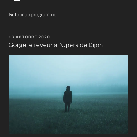
audio
Retour au programme
PUBLIÉ
13 OCTOBRE 2020
LE
Görge le rêveur à l’Opéra de Dijon