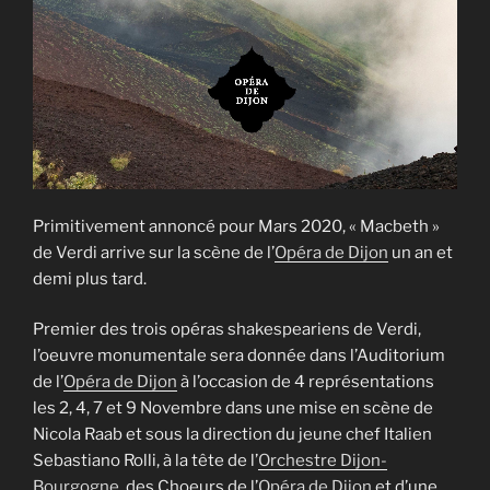
Primitivement annoncé pour Mars 2020, « Macbeth »
de Verdi arrive sur la scène de l’
Opéra de Dijon
un an et
demi plus tard.
Premier des trois opéras shakespeariens de Verdi,
l’oeuvre monumentale sera donnée dans l’Auditorium
de l’
Opéra de Dijon
à l’occasion de 4 représentations
les 2, 4, 7 et 9 Novembre dans une mise en scène de
Nicola Raab et sous la direction du jeune chef Italien
Sebastiano Rolli, à la tête de l’
Orchestre Dijon-
Bourgogne
, des Choeurs de l’
Opéra de Dijon
et d’une