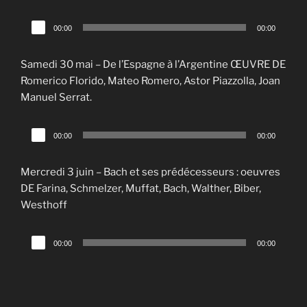
Lecteur
00:00
00:00
audio
Samedi 30 mai – De l’Espagne à l’Argentine ŒUVRE DE
Romerico Florido, Mateo Romero, Astor Piazzolla, Joan
Manuel Serrat.
Lecteur
00:00
00:00
audio
Mercredi 3 juin – Bach et ses prédécesseurs : oeuvres
DE Farina, Schmelzer, Muffat, Bach, Walther, Biber,
Westhoff
Lecteur
00:00
00:00
audio