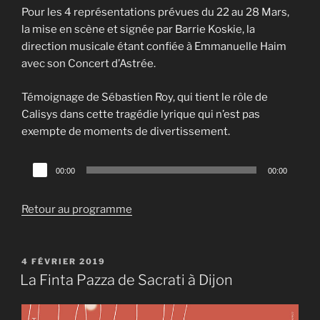
Pour les 4 représentations prévues du 22 au 28 Mars,
la mise en scène et signée par Barrie Koskie, la
direction musicale étant confiée à Emmanuelle Haim
avec son Concert d’Astrée.
Témoignage de Sébastien Roy, qui tient le rôle de
Calisys dans cette tragédie lyrique qui n’est pas
exempte de moments de divertissement.
Lecteur
00:00
00:00
audio
Retour au programme
PUBLIÉ
4 FÉVRIER 2019
LE
La Finta Pazza de Sacrati à Dijon