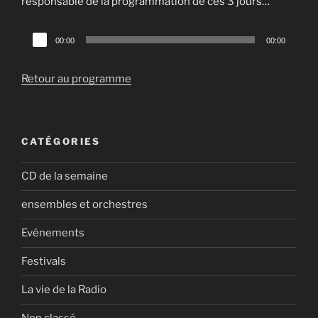
responsable de la programmation de ces 3 jours…
Lecteur
00:00
00:00
audio
Retour au programme
CATÉGORIES
CD de la semaine
ensembles et orchestres
Evénements
Festivals
La vie de la Radio