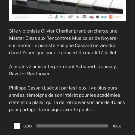
Si le violoniste Olivier Charlier prend en charge une
Master Class aux
Rencontres Musicales de Noyers-
sur-Serein
, le pianiste Philippe Cassard ne viendra
dans l’Yonne que pour le concert du mardi 17 Juillet.
Ainsi, les 2 amis interpréteront Schubert, Debussy,
Ravel et Beethoven.
Philippe Cassard, séduit par les lieux il y a plusieurs
années, témoigne de son intérêt pour les académies
d’été et du plaisir qu’il a de retrouver son ami de 40 ans
pour partager la musique avec le public…
Lecteur
00:00
00:00
audio