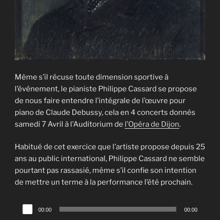
Même s’il récuse toute dimension sportive à
l’événement, le pianiste Philippe Cassard se propose
de nous faire entendre l’intégrale de l’œuvre pour
piano de Claude Debussy, cela en 4 concerts donnés
samedi 7 Avril à l’Auditorium de
l’Opéra de Dijon
.
Habitué de cet exercice que l’artiste propose depuis 25
ans au public international, Philippe Cassard ne semble
pourtant pas rassasié, même s’il confie son intention
de mettre un terme à la performance l’été prochain.
Lecteur
00:00
00:00
audio