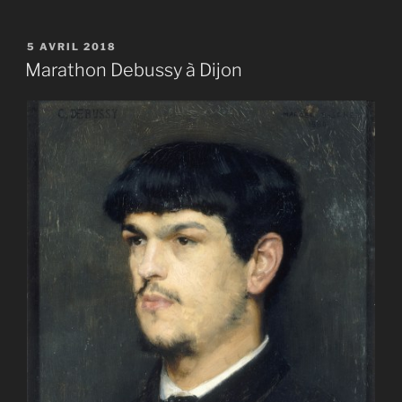
PUBLIÉ
5 AVRIL 2018
LE
Marathon Debussy à Dijon