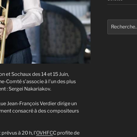
Recherche
pour
:
n et Sochaux des 14 et 15 Juin,
e-Comté s’associe à l’un des plus
t : Sergei Nakariakov.
que Jean-François Verdier dirige un
ment consacré à des compositeurs
 prévus à 20 h, l’
OVHFC
C profite de