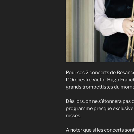
Pour ses 2 concerts de Besanço
L’Orchestre Victor Hugo Franch
grands trompettistes du momen
Dès lors, on ne s’étonnera pas 
programme presque exclusive
russes.
A noter que si les concerts sont