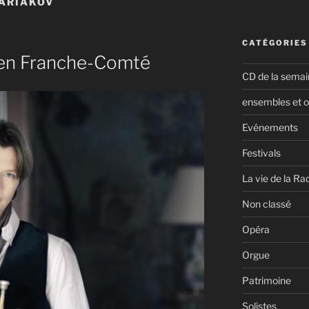
ARIAKOV
CATÉGORIES
 en Franche-Comté
CD de la semai
ensembles et o
Evénements
Festivals
La vie de la Ra
Non classé
Opéra
Orgue
Patrimoine
Solistes