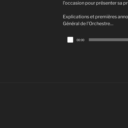
l’occasion pour présenter sa p
Explications et premières ann
Général de l’Orchestre…
Lecteur
00:00
audio