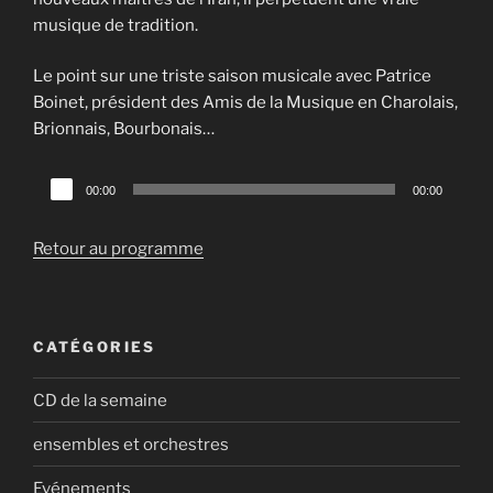
musique de tradition.
Le point sur une triste saison musicale avec Patrice
Boinet, président des Amis de la Musique en Charolais,
Brionnais, Bourbonais…
Lecteur
00:00
00:00
audio
Retour au programme
CATÉGORIES
CD de la semaine
ensembles et orchestres
Evénements