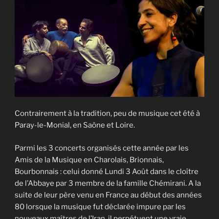
Contrairement à la tradition, peu de musique cet été à
Paray-le-Monial, en Saône et Loire.
Parmi les 3 concerts organisés cette année par les
Amis de la Musique en Charolais, Brionnais,
Bourbonnais : celui donné Lundi 3 Août dans le cloître
de l’Abbaye par 3 membre de la famille Chémirani. A la
suite de leur père venu en France au début des années
80 lorsque la musique fut déclarée impure par les
nouveaux maîtres de l’Iran, il perpétuent une vraie