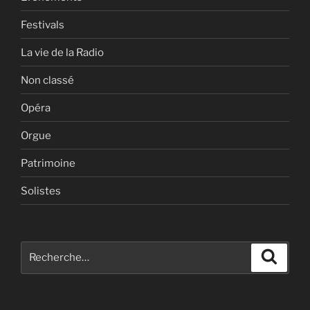
Festivals
La vie de la Radio
Non classé
Opéra
Orgue
Patrimoine
Solistes
Recherche
Recher
pour
: