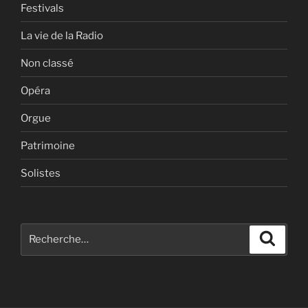
Festivals
La vie de la Radio
Non classé
Opéra
Orgue
Patrimoine
Solistes
Recherche
Recher
pour
: