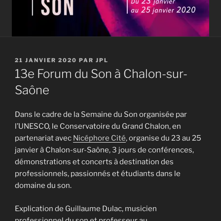
PUBLIÉ
21 JANVIER 2020
PAR
JPL
LE
13e Forum du Son à Chalon-sur-
Saône
Dans le cadre de la Semaine du Son organisée par
l’UNESCO, le Conservatoire du Grand Chalon, en
partenariat avec
Nicéphore Cité
, organise du 23 au 25
janvier à Chalon-sur-Saône, 3 jours de conférences,
démonstrations et concerts à destination des
professionnels, passionnés et étudiants dans le
domaine du son.
Explication de Guillaume Dulac, musicien
professionnel du son et professeur au