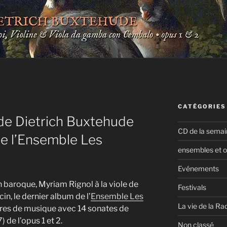
CATÉGORIES
 de Dietrich Buxtehude
CD de la semai
e l’Ensemble Les
ensembles et o
Evénements
baroque, Myriam Rignol à la viole de
Festivals
in, le dernier album de l’
Ensemble Les
La vie de la Ra
res de musique avec 14 sonates de
de l’opus 1 et 2.
Non classé