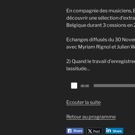
En compagnie des musiciens, 
découvrir une sélection d’extr
Belgique durant 3 cessions en
Echanges diffusés du 30 Nove
avec Myriam Rignol et Julien 
2) Quand le travail d’enregistr
lassitude…
Lecteur
00:00
audio
Ecouter la suite
Retour au programme
Post
Share
Share