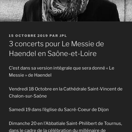
PUBLIÉ
15 OCTOBRE 2019
PAR
JPL
LE
3 concerts pour Le Messie de
Haendel en Saône-et-Loire
C’est dans sa version intégrale que sera donné « Le
Messie » de Haendel
Vendredi 18 Octobre en la Cathédrale Saint-Vincent de
Chalon-sur-Saône
Samedi 19 dans l’église du Sacré-Coeur de Dijon
Dimanche 20 en l’Abbatiale Saint-Philibert de Tournus,
dans le cadre de la célébration du millénaire de