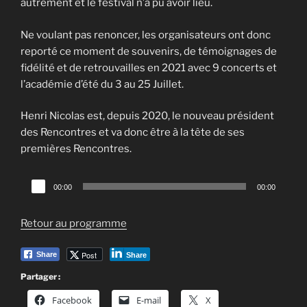
autrement et le festival n’a pu avoir lieu.
Ne voulant pas renoncer, les organisateurs ont donc
reporté ce moment de souvenirs, de témoignages de
fidélité et de retrouvailles en 2021 avec 9 concerts et
l’académie d’été du 3 au 25 Juillet.
Henri Nicolas est, depuis 2020, le nouveau président
des Rencontres et va donc être à la tête de ses
premières Rencontres.
Lecteur
00:00
00:00
audio
Retour au programme
Post
Share
Share
Partager :
Facebook
E-mail
X