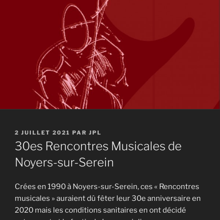
PUBLIÉ
2 JUILLET 2021
PAR
JPL
LE
30es Rencontres Musicales de
Noyers-sur-Serein
Crées en 1990 à Noyers-sur-Serein, ces « Rencontres
musicales » auraient dû fêter leur 30e anniversaire en
2020 mais les conditions sanitaires en ont décidé