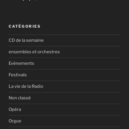
CATÉGORIES
CD de la semaine
ensembles et orchestres
Evénements
Festivals
La vie de la Radio
Non classé
Opéra
Orgue