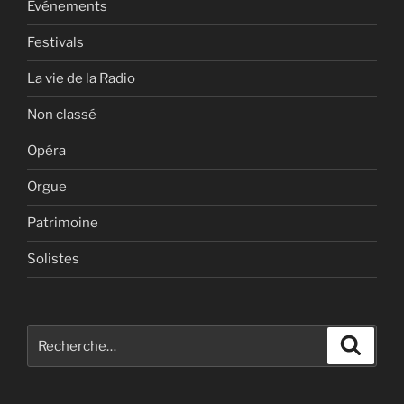
Evénements
Festivals
La vie de la Radio
Non classé
Opéra
Orgue
Patrimoine
Solistes
Recherche
Recher
pour
: