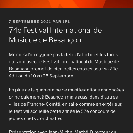
PUBLIÉ
7 SEPTEMBRE 2021
PAR
JPL
LE
74e Festival International de
Musique de Besançon
Même si l’on n’y joue pas la tête d’affiche et les tarifs
qui vont avec, le
Festival International de Musique de
Besançon
promet de bien belles choses pour sa 74e
édition du 10 au 25 Septembre.
En plus de la quarantaine de manifestations annoncées
principalement à Besançon mais aussi dans d’autres
villes de Franche-Comté, en salle comme en extérieur,
le festival accueille cette année le 57e concours de
jeunes chefs d’orchestre.
Présentation avec Jean-Michel Mathé, Directeur du