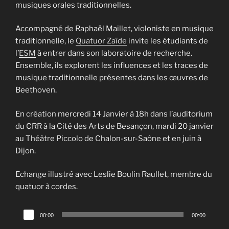
musiques orales traditionnelles.
Accompagné de Raphaël Maillet, violoniste en musique
traditionnelle, le
Quatuor Zaïde
invite les étudiants de
l’
ESM
à entrer dans son laboratoire de recherche.
Ensemble, ils explorent les influences et les traces de
musique traditionnelle présentes dans les œuvres de
Beethoven.
En création mercredi 14 Janvier à 18h dans l’auditorium
du CRR à la Cité des Arts de Besançon, mardi 20 janvier
au Théâtre Piccolo de Chalon-sur-Saône et en juin à
Dijon.
Echange illustré avec Leslie Boulin Raullet, membre du
quatuor à cordes.
Lecteur
00:00
00:00
audio