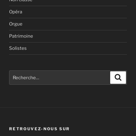
Opéra
Orgue
Patrimoine
Solistes
Recherche
Recher
pour
:
RETROUVEZ-NOUS SUR