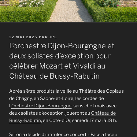
PUBLIÉ
12 MAI 2025
PAR
JPL
LE
L’orchestre Dijon-Bourgogne et
deux solistes d’exception pour
célébrer Mozart et Vivaldi au
Château de Bussy-Rabutin
Après s’être produits la veille au Théâtre des Copiaus
de Chagny, en Saône-et-Loire, les cordes de
l’
Orchestre Dijon-Bourgogne
, sans chef mais avec
deux solistes d’exception, joueront au
Château de
Bussy-Rabutin
, en Côte-d’Or, samedi 17 mai à 18 h.
Si l’on a décidé d’intituler ce concert « Face à face »