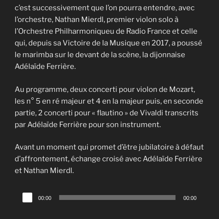
c’est successivement que l’on pourra entendre, avec
l’orchestre, Nathan Mierdl, premier violon solo à
l’Orchestre Philharmoniqueu de Radio France et celle
qui, depuis sa Victoire de la Musique en 2017, a poussé
le marimba sur le devant de la scène, la dijonnaise
Adélaïde Ferrière.
Au programme, deux concerti pour violon de Mozart,
les n° 5 en ré majeur et 4 en la majeur puis, en seconde
partie, 2 concerti pour « flautino » de Vivaldi transcrits
par Adélaïde Ferrière pour son instrument.
Avant un moment qui promet d’être jubilatoire à défaut
d’affrontement, échange croisé avec Adélaïde Ferrière
et Nathan Mierdl.
Lecteur
00:00
00:00
audio