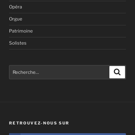
Opéra
Orgue
Patrimoine
Solistes
Recherche
Recher
pour
:
RETROUVEZ-NOUS SUR