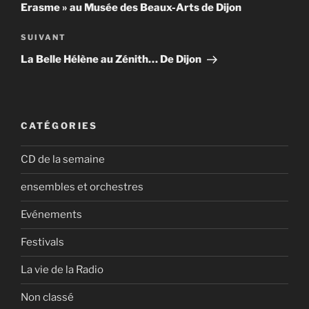
Erasme » au Musée des Beaux-Arts de Dijon
Article
SUIVANT
suivant
La Belle Hélène au Zénith… De Dijon
CATÉGORIES
CD de la semaine
ensembles et orchestres
Evénements
Festivals
La vie de la Radio
Non classé