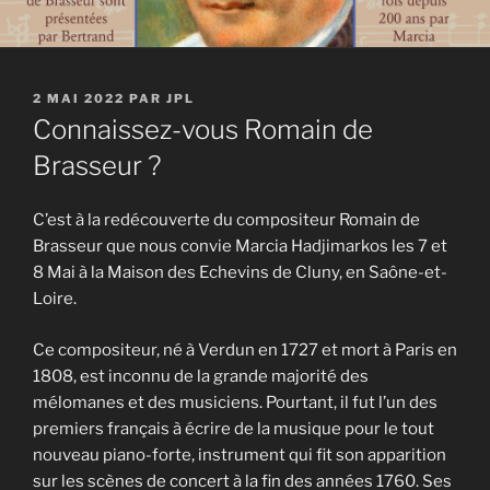
PUBLIÉ
2 MAI 2022
PAR
JPL
LE
Connaissez-vous Romain de
Brasseur ?
C’est à la redécouverte du compositeur Romain de
Brasseur que nous convie Marcia Hadjimarkos les 7 et
8 Mai à la Maison des Echevins de Cluny, en Saône-et-
Loire.
Ce compositeur, né à Verdun en 1727 et mort à Paris en
1808, est inconnu de la grande majorité des
mélomanes et des musiciens. Pourtant, il fut l’un des
premiers français à écrire de la musique pour le tout
nouveau piano-forte, instrument qui fit son apparition
sur les scènes de concert à la fin des années 1760. Ses