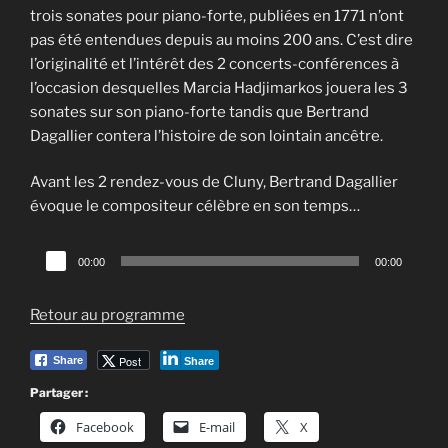
trois sonates pour piano-forte, publiées en 1771 n’ont
pas été entendues depuis au moins 200 ans. C’est dire
l’originalité et l’intérêt des 2 concerts-conférences à
l’occasion desquelles Marcia Hadjimarkos jouera les 3
sonates sur son piano-forte tandis que Bertrand
Dagallier contera l’histoire de son lointain ancêtre.
Avant les 2 rendez-vous de Cluny, Bertrand Dagallier
évoque le compositeur célèbre en son temps…
Lecteur
00:00
00:00
audio
Retour au programme
Post
Share
Share
Partager :
Facebook
E-mail
X