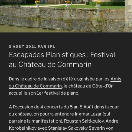
PUBLIÉ
3 AOÛT 2021
PAR
JPL
LE
Escapades Pianistiques : Festival
au Château de Commarin
Dans le cadre de la saison d’été organisée par les
Amis
du Château de Commarin
, le château de Côte-d’Or
accueille son 1er festival de piano.
A l’occasion de 4 concerts du 5 au 8 Août dans la cour
du château, on pourra entendre Ingmar Lazar (qui
parraine la manifestation), Roustan Saitkoulov, Andrei
Korobeinikov avec Stanislav Sakovsky Severin von