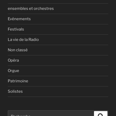
ensembles et orchestres
Evénements
Festivals
La vie de la Radio
Non classé
Opéra
Orgue
Patrimoine
Solistes
Recherche
Recher