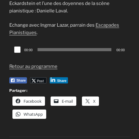
Eckardstein et l’une des doyennes de la scène
pianistique : Danielle Laval.
Echange avec Ingmar Lazar, parrain des
Escapades
Pianistiques
.
Lecteur
00:00
00:00
audio
Retour au programme
Post
Share
Share
Partager :
Facebook
E-mail
X
WhatsApp