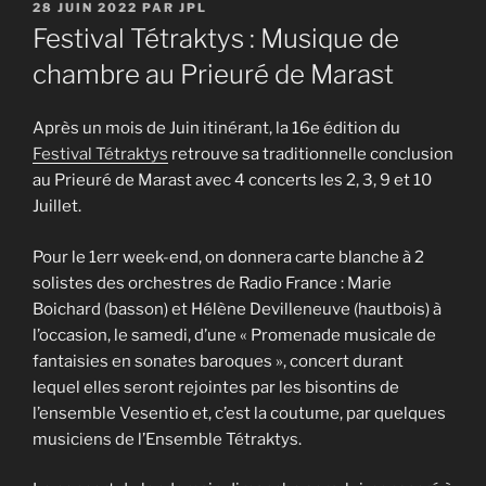
PUBLIÉ
28 JUIN 2022
PAR
JPL
LE
Festival Tétraktys : Musique de
chambre au Prieuré de Marast
Après un mois de Juin itinérant, la 16e édition du
Festival Tétraktys
retrouve sa traditionnelle conclusion
au Prieuré de Marast avec 4 concerts les 2, 3, 9 et 10
Juillet.
Pour le 1err week-end, on donnera carte blanche à 2
solistes des orchestres de Radio France : Marie
Boichard (basson) et Hélène Devilleneuve (hautbois) à
l’occasion, le samedi, d’une « Promenade musicale de
fantaisies en sonates baroques », concert durant
lequel elles seront rejointes par les bisontins de
l’ensemble Vesentio et, c’est la coutume, par quelques
musiciens de l’Ensemble Tétraktys.