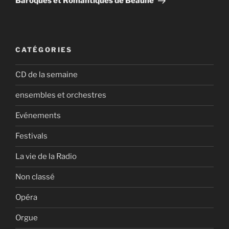
Baroques et Romantiques de Beaune
CATÉGORIES
CD de la semaine
ensembles et orchestres
Evénements
Festivals
La vie de la Radio
Non classé
Opéra
Orgue