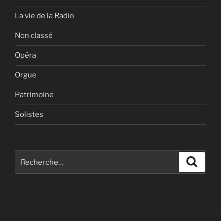
La vie de la Radio
Non classé
Opéra
Orgue
Patrimoine
Solistes
Recherche
Recher
pour
: