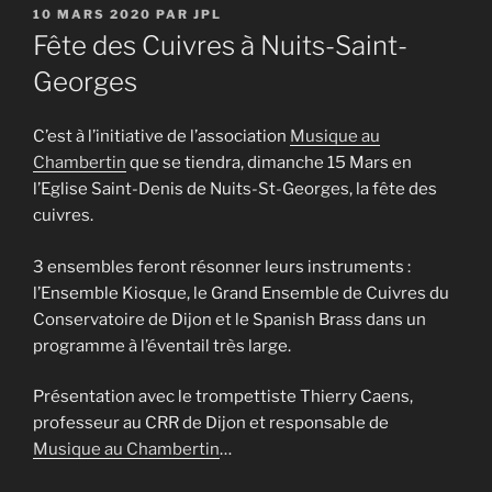
PUBLIÉ
10 MARS 2020
PAR
JPL
LE
Fête des Cuivres à Nuits-Saint-
Georges
C’est à l’initiative de l’association
Musique au
Chambertin
que se tiendra, dimanche 15 Mars en
l’Eglise Saint-Denis de Nuits-St-Georges, la fête des
cuivres.
3 ensembles feront résonner leurs instruments :
l’Ensemble Kiosque, le Grand Ensemble de Cuivres du
Conservatoire de Dijon et le Spanish Brass dans un
programme à l’éventail très large.
Présentation avec le trompettiste Thierry Caens,
professeur au CRR de Dijon et responsable de
Musique au Chambertin
…