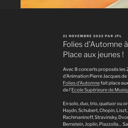
PUBLIÉ
21 NOVEMBRE 2022
PAR
JPL
LE
Folies d’Automne à 
Place aux jeunes !
Avec 8 concerts proposés les 
d’Animation Pierre Jacques de 
Folies d’Automne
fait place au
de l’
Ecole Supérieure de Musi
En solo, duo, trio, quatuor ou
Haydn, Schubert, Chopin, Liszt,
Rachmaninoff, Stravinsky, Dvor
Bernstein, Joplin, Piazzolla… Sa