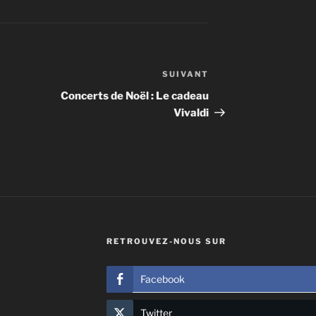
SUIVANT
Article
suivant
Concerts de Noël : Le cadeau
Vivaldi
RETROUVEZ-NOUS SUR
Facebook
Twitter