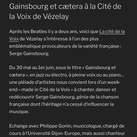
LE
Gainsbourg et cætera à la Cité de
la Voix de Vézelay
Après les Beatles il y a deux ans, voici que
La cité de la
Voix
de Vézelay s’intéresse à l’un des plus
emblématique provocateurs de la variété française :
Serge Gainsbourg.
Du 30 mai au 1er juin, sous le titre « Gainsbourg et
cætera », en jazz ou électro, à pleine voix ou au piano…
une pléiade d’artistes nous convient lors d’un week-
end « made in Cité de la Voix » à chanter, danser et
redécouvrir Serge Gainsbourg, génie de la chanson
française dont l’héritage n’a cessé d’influencer la
musique.
Echange avec Philippe Gonin, musicologue, chargé de
cours à l’Université Dijon-Europe, mais aussi chanteur