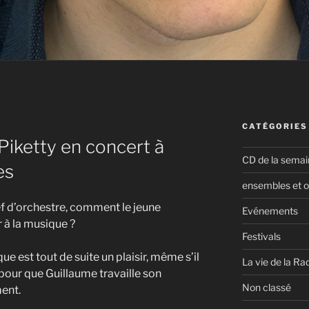
CATÉGORIES
iketty en concert à
CD de la semai
es
ensembles et o
hef d’orchestre, comment le jeune
Evénements
 à la musique ?
Festivals
ue est tout de suite un plaisir, même s’il
La vie de la Ra
pour que Guillaume travaille son
Non classé
ent.