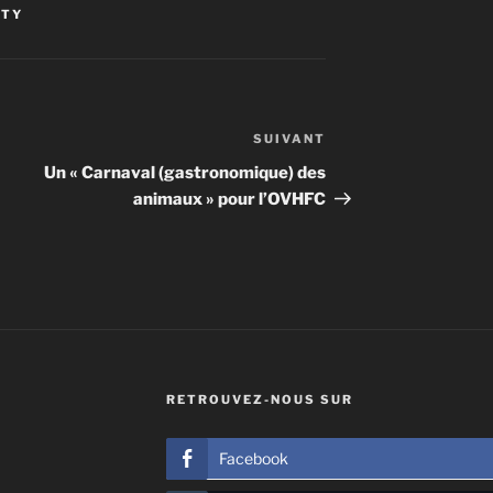
TTY
SUIVANT
Article
suivant
Un « Carnaval (gastronomique) des
animaux » pour l’OVHFC
RETROUVEZ-NOUS SUR
Facebook