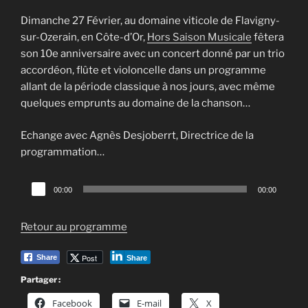
Dimanche 27 Février, au domaine viticole de Flavigny-
sur-Ozerain, en Côte-d’Or,
Hors Saison Musicale
fêtera
son 10e anniversaire avec un concert donné par un trio
accordéon, flûte et violoncelle dans un programme
allant de la période classique à nos jours, avec même
quelques emprunts au domaine de la chanson…
Echange avec Agnès Desjoberrt, Directrice de la
programmation…
Lecteur
00:00
00:00
audio
Retour au programme
Post
Share
Share
Partager :
Facebook
E-mail
X