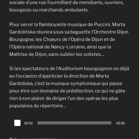
sociale d’une rue fourmillant de mendiants, ouvriers,
bourgeois ou marchands ambulants.
Pour servir la flamboyante musique de Puccini, Marta
Gardolińska réunira sous sa baguette l’Orchestre Dijon
Bourgogne, les Chœurs de l’Opéra de Dijon et de
l’Opéra national de Nancy-Lorraine, ainsi que la
Maîtrise de Dijon, sans oublier les solistes…
Si les spectateurs de l’Auditorium bourguignon on déjà
eu l’occasion d’apprécier la direction de Marta
Gardoliska, c’est la musique symphonique qui passe
pour être son domaine de prédilection, ce qui ne gâte
rien à son plaisir de diriger l’un des opéras les plus
populaires du répertoire…
Lecteur
00:00
00:00
audio