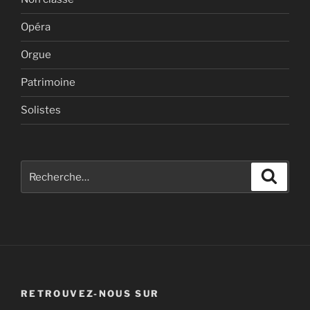
Opéra
Orgue
Patrimoine
Solistes
Recherche
Recher
pour
:
RETROUVEZ-NOUS SUR