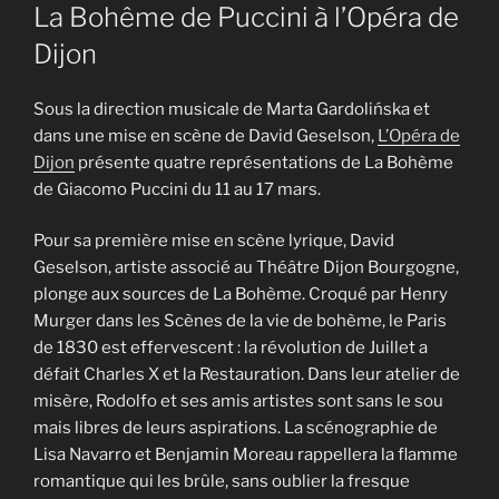
LE
La Bohême de Puccini à l’Opéra de
Dijon
Sous la direction musicale de Marta Gardolińska et
dans une mise en scène de David Geselson,
L’Opéra de
Dijon
présente quatre représentations de La Bohème
de Giacomo Puccini du 11 au 17 mars.
Pour sa première mise en scène lyrique, David
Geselson, artiste associé au Théâtre Dijon Bourgogne,
plonge aux sources de La Bohème. Croqué par Henry
Murger dans les Scènes de la vie de bohème, le Paris
de 1830 est effervescent : la révolution de Juillet a
défait Charles X et la Restauration. Dans leur atelier de
misère, Rodolfo et ses amis artistes sont sans le sou
mais libres de leurs aspirations. La scénographie de
Lisa Navarro et Benjamin Moreau rappellera la flamme
romantique qui les brûle, sans oublier la fresque