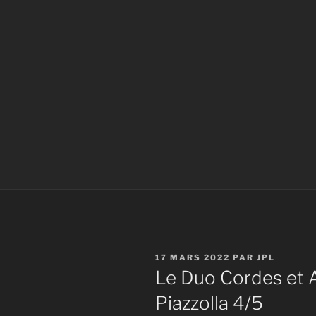
PUBLIÉ
17 MARS 2022
PAR
JPL
LE
Le Duo Cordes et 
Piazzolla 4/5