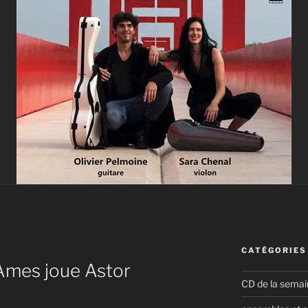
CATÉGORIES
Ames joue Astor
CD de la semai