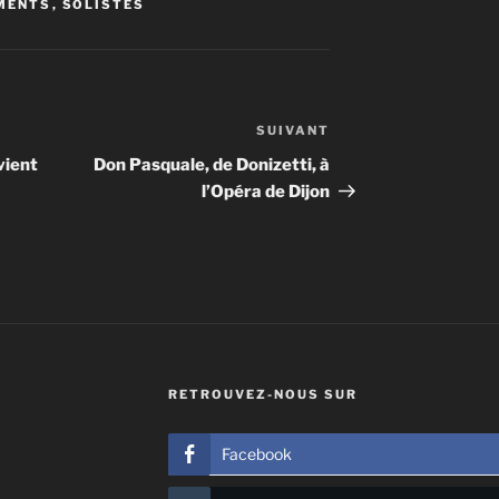
MENTS
,
SOLISTES
SUIVANT
Article
suivant
vient
Don Pasquale, de Donizetti, à
l’Opéra de Dijon
RETROUVEZ-NOUS SUR
Facebook