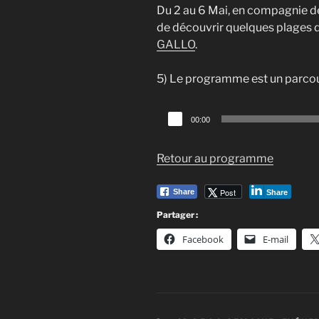
Du 2 au 6 Mai, en compagnie de
de découvrir quelques plages 
GALLO
.
5) Le programme est un parco
Lecteur
00:00
audio
Retour au programme
Post
Share
Share
Partager :
Facebook
E-mail