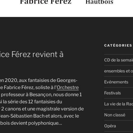
CATÉGORIES
ce Férez revient à
CD de la semai
ensembles et o
en 2020, aux fantaisies de Georges-
Evénements
 Fabrice Férez, soliste à l’
Orchestre
Festivals
 professeur à Besançon, nous donne 1
la série des 12 fantaisies du
La vie de la Ra
r 2 canons et une magistrale version de
Non classé
an-Sébastien Bach et alors, avec le
utbois devient polyphonique…
Opéra