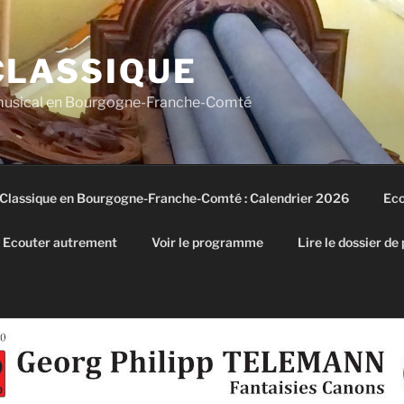
CLASSIQUE
 musical en Bourgogne-Franche-Comté
 Classique en Bourgogne-Franche-Comté : Calendrier 2026
Eco
Ecouter autrement
Voir le programme
Lire le dossier de