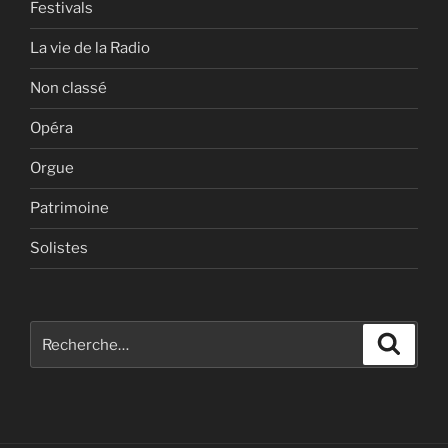
Festivals
La vie de la Radio
Non classé
Opéra
Orgue
Patrimoine
Solistes
Recherche
Recher
pour
: