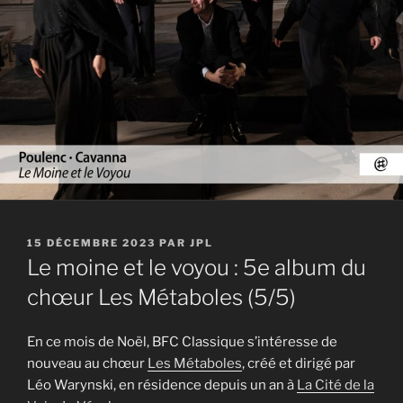
PUBLIÉ
15 DÉCEMBRE 2023
PAR
JPL
LE
Le moine et le voyou : 5e album du
chœur Les Métaboles (5/5)
En ce mois de Noël, BFC Classique s’intéresse de
nouveau au chœur
Les Métaboles
, créé et dirigé par
Léo Warynski, en résidence depuis un an à
La Cité de la