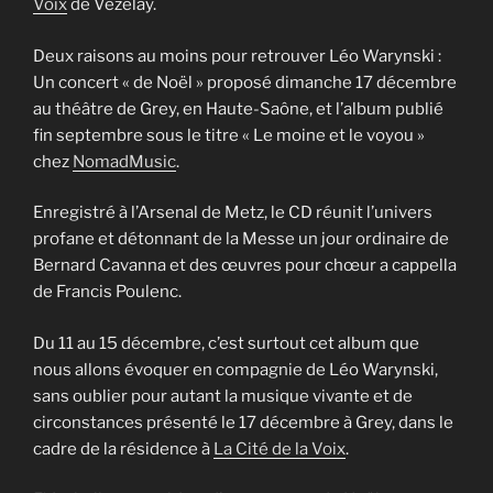
Voix
de Vézelay.
Deux raisons au moins pour retrouver Léo Warynski :
Un concert « de Noël » proposé dimanche 17 décembre
au théâtre de Grey, en Haute-Saône, et l’album publié
fin septembre sous le titre « Le moine et le voyou »
chez
NomadMusic
.
Enregistré à l’Arsenal de Metz, le CD réunit l’univers
profane et détonnant de la Messe un jour ordinaire de
Bernard Cavanna et des œuvres pour chœur a cappella
de Francis Poulenc.
Du 11 au 15 décembre, c’est surtout cet album que
nous allons évoquer en compagnie de Léo Warynski,
sans oublier pour autant la musique vivante et de
circonstances présenté le 17 décembre à Grey, dans le
cadre de la résidence à
La Cité de la Voix
.