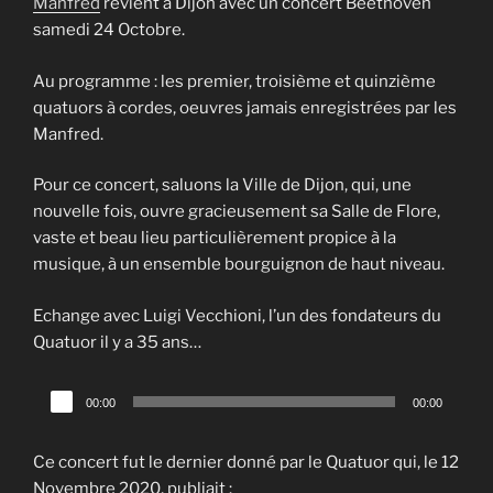
Manfred
revient à Dijon avec un concert Beethoven
samedi 24 Octobre.
Au programme : les premier, troisième et quinzième
quatuors à cordes, oeuvres jamais enregistrées par les
Manfred.
Pour ce concert, saluons la Ville de Dijon, qui, une
nouvelle fois, ouvre gracieusement sa Salle de Flore,
vaste et beau lieu particulièrement propice à la
musique, à un ensemble bourguignon de haut niveau.
Echange avec Luigi Vecchioni, l’un des fondateurs du
Quatuor il y a 35 ans…
Lecteur
00:00
00:00
audio
Ce concert fut le dernier donné par le Quatuor qui, le 12
Novembre 2020, publiait :