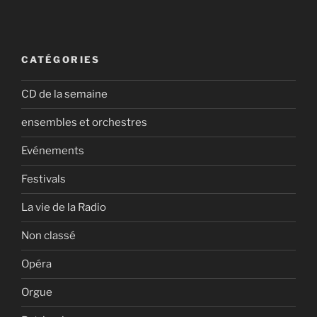
CATÉGORIES
CD de la semaine
ensembles et orchestres
Evénements
Festivals
La vie de la Radio
Non classé
Opéra
Orgue