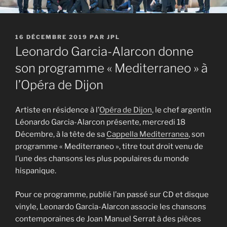
PUBLIÉ
16 DÉCEMBRE 2019
PAR
JPL
LE
Leonardo Garcia-Alarcon donne
son programme « Mediterraneo » à
l’Opéra de Dijon
Artiste en résidence à l’
Opéra de Dijon
, le chef argentin
Léonardo Garcia-Alarcon présente, mercredi 18
Décembre, à la tête de sa
Cappella Mediterranea
, son
programme « Mediterraneo », titre tout droit venu de
l’une des chansons les plus populaires du monde
hispanique.
Pour ce programme, publié l’an passé sur CD et disque
vinyle, Leonardo Garcia-Alarcon associe les chansons
contemporaines de Joan Manuel Serrat à des pièces