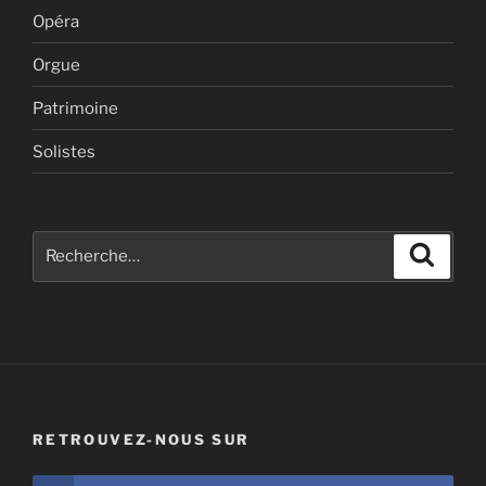
Opéra
Orgue
Patrimoine
Solistes
Recherche
Recher
pour
:
RETROUVEZ-NOUS SUR