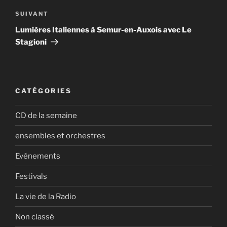
Article
SUIVANT
suivant
Lumières Italiennes à Semur-en-Auxois avec Le
Stagioni
CATÉGORIES
CD de la semaine
ensembles et orchestres
Evénements
Festivals
La vie de la Radio
Non classé