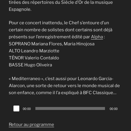
tirées des répertoires du Siècle d’Or de la musique
Espagnole.
Pour ce concert inattendu, le Chef s’entoure d’un
certain nombre de solistes dont certains sont déjà
présents sur l’enregistrement édité par
Alpha
:
SOPRANO Mariana Flores, Maria Hinojosa
ALTO Leandro Marziotte
TÉNOR Valerio Contaldo
BASSE Hugo Oliveira
« Mediterraneo », c’est aussi pour Leonardo Garcia-
Alarcon, une sorte de retour vers le monde musical de
son enfance, comme il l’a expliqué à BFC Classique…
Lecteur
00:00
00:00
audio
Retour au programme