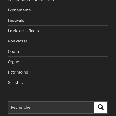
Evénements
Festivals
La vie de la Radio
Non classé
Opéra
Orgue
Patrimoine
Solistes
Recherche
Recher
pour