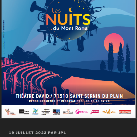
PUBLIÉ
19 JUILLET 2022
PAR
JPL