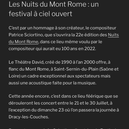
LE
Les Nuits du Mont Rome : un
festival à ciel ouvert
C’est par un hommage à son créateur, le compositeur
Patrice Sciortino, que s’ouvrira la 22e édition des
Nuits
du Mont Rome
, dans ce lieu même voulu par le
compositeur qui aurait eu 100 ans en 2022.
Le Théâtre David, créé de 1990 à l’an 2000 offre, à
flanc du Mont Rome, à Saint-Sernin-du-Plain (Saône et
Loire) un cadre exceptionnel aux spectateurs mais
aussi une acoustique faite pour la musique.
Cette année encore, c’est dans ce lieu féérique que se
dérouleront les concert entre le 21 et le 30 Juillet, à
l’exception du dimanche 23 où l’on passera la journée à
Dracy-les-Couches.