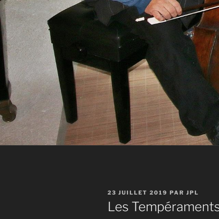
PUBLIÉ
23 JUILLET 2019
PAR
JPL
LE
Les Tempéraments 