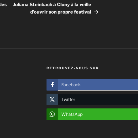
suivant
des
Juliana Steinbach à Cluny à la veille
d’ouvrir son propre festival
RETROUVEZ-NOUS SUR
Facebook
Twitter
WhatsApp