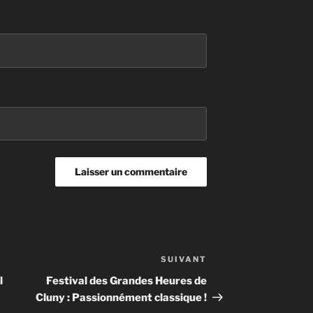
SUIVANT
Article
suivant
l
Festival des Grandes Heures de
Cluny : Passionnément classique !