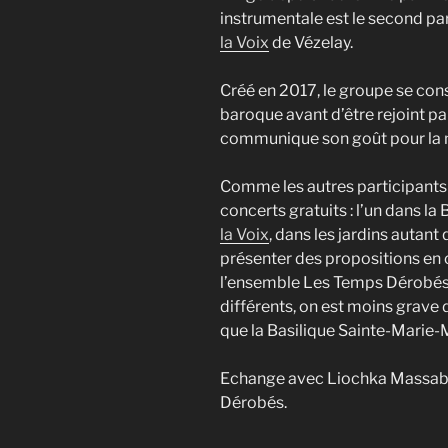
instrumentale est le second pa
la Voix
de Vézelay.
Créé en 2017, le groupe se con
baroque avant d’être rejoint pa
communique son goût pour la
Comme les autres participants 
concerts gratuits : l’un dans la 
la Voix
, dans les jardins autant
présenter des propositions en 
l’ensemble Les Temps Dérobés
différents, on est moins grave d
que la Basilique Sainte-Marie-
Echange avec Liochka Massabi,
Dérobés.