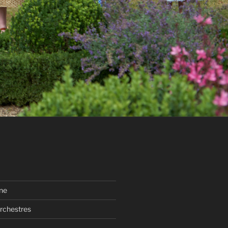
ne
rchestres