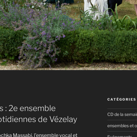
CATÉGORIES
 : 2e ensemble
CD de la semai
otidiennes de Vézelay
ensembles et o
ochka Massabi, l’ensemble vocal et
Evénements