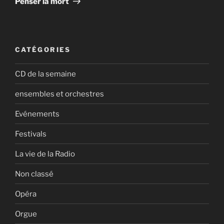
Penser la mort
CATÉGORIES
CD de la semaine
ensembles et orchestres
Evénements
Festivals
La vie de la Radio
Non classé
Opéra
Orgue