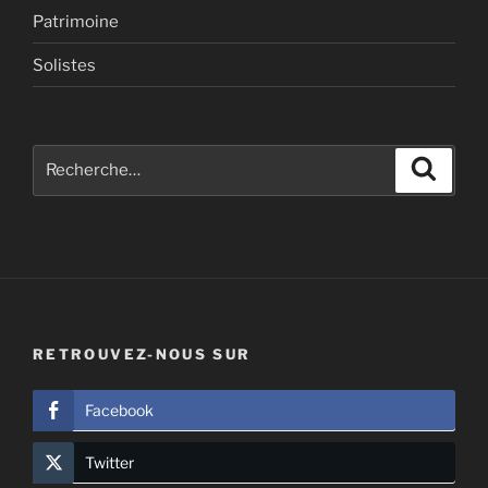
Patrimoine
Solistes
Recherche
Recher
pour
:
RETROUVEZ-NOUS SUR
Facebook
Twitter