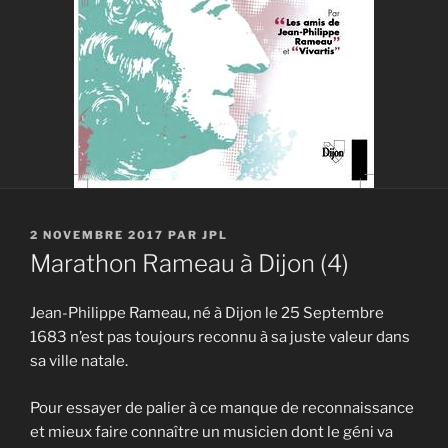
PUBLIÉ
2 NOVEMBRE 2017
PAR
JPL
LE
Marathon Rameau à Dijon (4)
Jean-Philippe Rameau, né à Dijon le 25 Septembre
1683 n’est pas toujours reconnu à sa juste valeur dans
sa ville natale.
Pour essayer de palier à ce manque de reconnaissance
et mieux faire connaître un musicien dont le géni va