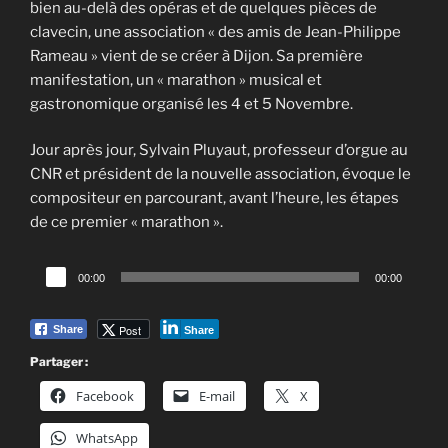
bien au-delà des opéras et de quelques pièces de
clavecin, une association « des amis de Jean-Philippe
Rameau » vient de se créer à Dijon. Sa première
manifestation, un « marathon » musical et
gastronomique organisé les 4 et 5 Novembre.
Jour après jour, Sylvain Pluyaut, professeur d’orgue au
CNR et président de la nouvelle association, évoque le
compositeur en parcourant, avant l’heure, les étapes
de ce premier « marathon ».
Lecteur
00:00
00:00
audio
Post
Share
Share
Partager :
Facebook
E-mail
X
WhatsApp