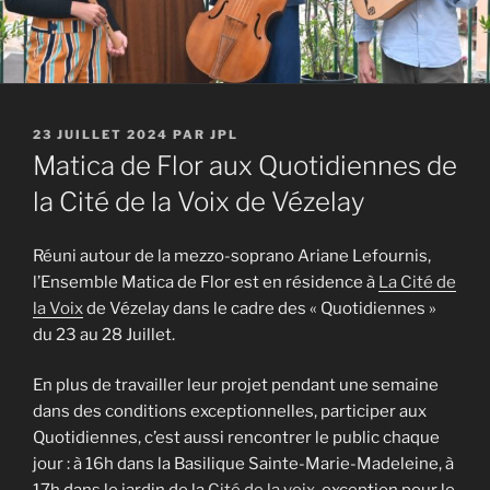
PUBLIÉ
23 JUILLET 2024
PAR
JPL
LE
Matica de Flor aux Quotidiennes de
la Cité de la Voix de Vézelay
Réuni autour de la mezzo-soprano Ariane Lefournis,
l’Ensemble Matica de Flor est en résidence à
La Cité de
la Voix
de Vézelay dans le cadre des « Quotidiennes »
du 23 au 28 Juillet.
En plus de travailler leur projet pendant une semaine
dans des conditions exceptionnelles, participer aux
Quotidiennes, c’est aussi rencontrer le public chaque
jour : à 16h dans la Basilique Sainte-Marie-Madeleine, à