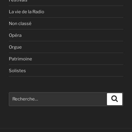
La vie de la Radio
Non classé
Opéra
Orgue
Patrimoine
Solistes
Recherche
Recher
pour
: