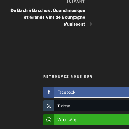
SUIVANT
Article
suivant
De Bach à Bacchus : Quand musique
et Grands Vins de Bourgogne
s’unissent
RETROUVEZ-NOUS SUR
Facebook
Twitter
WhatsApp