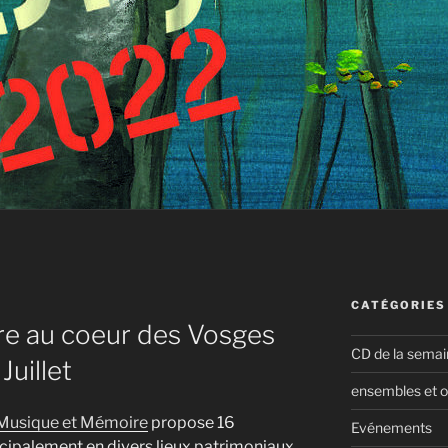
CATÉGORIES
e au coeur des Vosges
CD de la semai
Juillet
ensembles et o
Musique et Mémoire
propose 16
Evénements
incipalement en divers lieux patrimoniaux