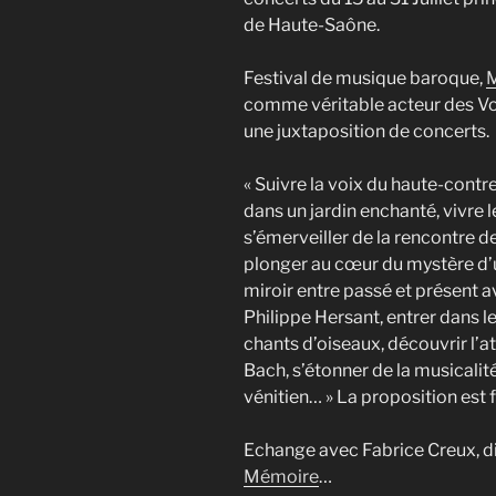
de Haute-Saône.
Festival de musique baroque,
M
comme véritable acteur des Vo
une juxtaposition de concerts.
« Suivre la voix du haute-contr
dans un jardin enchanté, vivre
s’émerveiller de la rencontre d
plonger au cœur du mystère d’u
miroir entre passé et présent
Philippe Hersant, entrer dans l
chants d’oiseaux, découvrir l
Bach, s’étonner de la musicalit
vénitien… » La proposition est 
Echange avec Fabrice Creux, dir
Mémoire
…