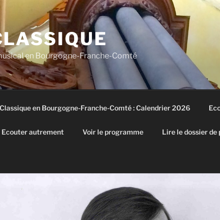
CLASSIQUE
 musical en Bourgogne-Franche-Comté
 Classique en Bourgogne-Franche-Comté : Calendrier 2026
Eco
Ecouter autrement
Voir le programme
Lire le dossier de