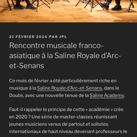
PUBLIÉ
21 FÉVRIER 2024
PAR
JPL
LE
Rencontre musicale franco-
asiatique à la Saline Royale d’Arc-
et-Senans
Ce mois de février a été particulièrement riche en
musique à la
Saline Royale d’Arc-et-Senans
, dans le
Doubs, avec une nouvelle tenue de la
Saline Academy
.
Faut-il rappeler le principe de cette « académie » crée
en 2020 ? Une série de master-classes réunissant
jeunes musiciens venus de partout et solistes
internationaux de haut niveau devenant professeurs le